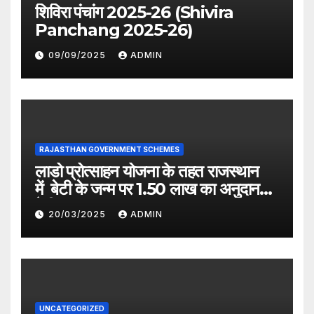
शिविरा पंचांग 2025-26 (Shivira
Panchang 2025-26)
09/09/2025
ADMIN
RAJASTHAN GOVERNMENT SCHEMES
लाडो प्रोत्साहन योजना के तहत राजस्थान
में बेटी के जन्म पर 1.50 लाख का अनुदान
देगी सरकार
20/03/2025
ADMIN
UNCATEGORIZED