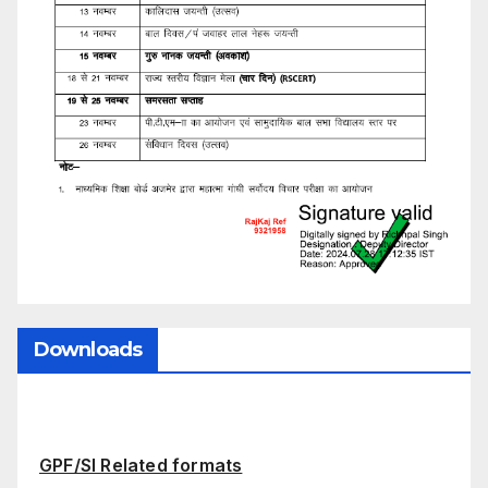
Downloads
GPF/SI Related formats