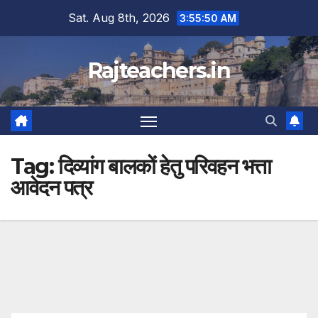
Skip
Sat. Aug 8th, 2026
3:55:51 AM
to
content
Rajteachers.in
Tag:
दिव्यांग बालकों हेतु परिवहन भत्ता
आवेदन पत्र