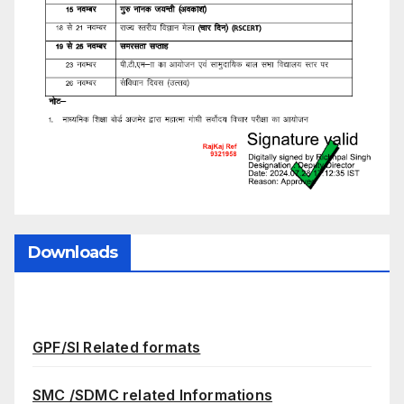
Downloads
GPF/SI Related formats
SMC /SDMC related Informations