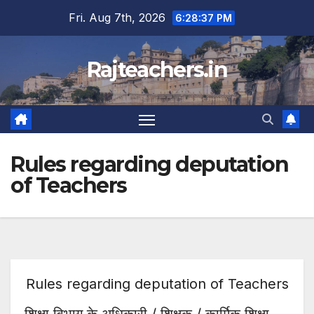
Skip
Fri. Aug 7th, 2026
6:28:38 PM
to
content
Rajteachers.in
Rules regarding deputation
of Teachers
Rules regarding deputation of Teachers