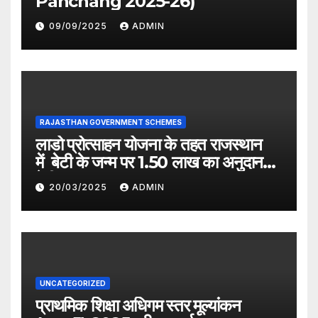
Panchang 2025-26)
09/09/2025
ADMIN
RAJASTHAN GOVERNMENT SCHEMES
लाडो प्रोत्साहन योजना के तहत राजस्थान
में बेटी के जन्म पर 1.50 लाख का अनुदान
देगी सरकार
20/03/2025
ADMIN
UNCATEGORIZED
प्राथमिक शिक्षा अधिगम स्तर मूल्यांकन