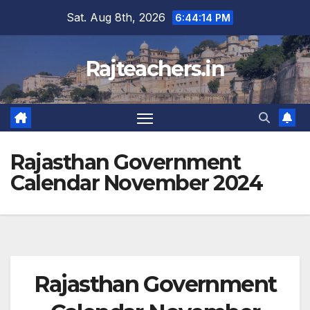
Skip
Sat. Aug 8th, 2026
6:44:14 PM
to
content
Rajteachers.in
Rajasthan Government
Calendar November 2024
Rajasthan Government