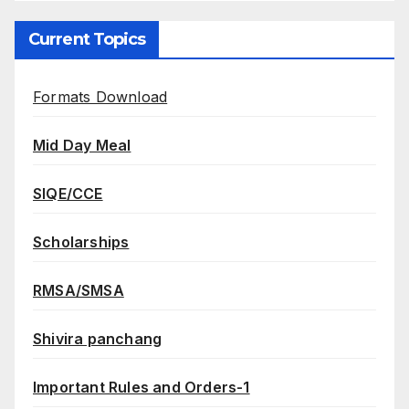
Current Topics
Formats Download
Mid Day Meal
SIQE/CCE
Scholarships
RMSA/SMSA
Shivira panchang
Important Rules and Orders-1