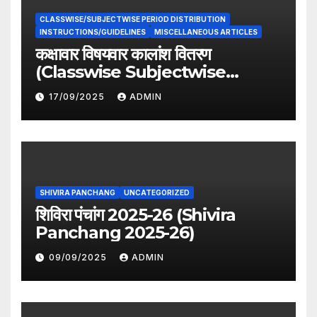
CLASSWISE/SUBJECTWISE PERIOD DISTRIBUTION
INSTRUCTIONS/GUIDELINES
MISCELLANEOUS ARTICLES
कक्षावार विषयवार कालांश वितरण
(Classwise Subjectwise
period distribution)
17/09/2025
ADMIN
SHIVIRA PANCHANG
UNCATEGORIZED
शिविरा पंचांग 2025-26 (Shivira
Panchang 2025-26)
09/09/2025
ADMIN