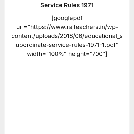
Service Rules 1971
[googlepdf
url=”https://www.rajteachers.in/wp-
content/uploads/2018/06/educational_s
ubordinate-service-rules-1971-1.pdf”
width=”100%” height=”700″]