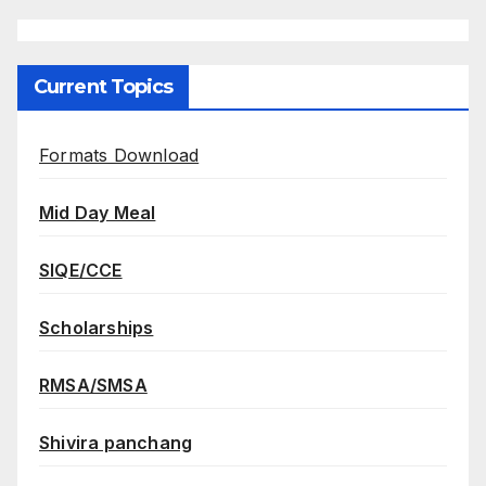
Current Topics
Formats Download
Mid Day Meal
SIQE/CCE
Scholarships
RMSA/SMSA
Shivira panchang