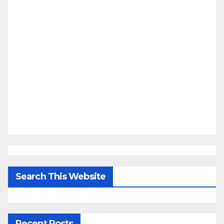
Search This Website
Recent Posts