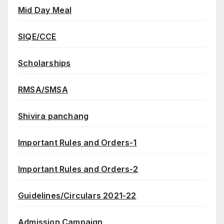
Mid Day Meal
SIQE/CCE
Scholarships
RMSA/SMSA
Shivira panchang
Important Rules and Orders-1
Important Rules and Orders-2
Guidelines/Circulars 2021-22
Admission Campaign