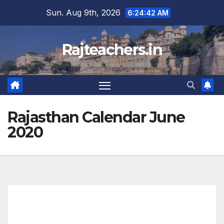
Skip
Sun. Aug 9th, 2026
6:24:42 AM
to
content
Rajteachers.in
Rajasthan Calendar June
2020