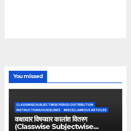
You missed
CLASSWISE/SUBJECTWISE PERIOD DISTRIBUTION
INSTRUCTIONS/GUIDELINES
MISCELLANEOUS ARTICLES
कक्षावार विषयवार कालांश वितरण
(Classwise Subjectwise