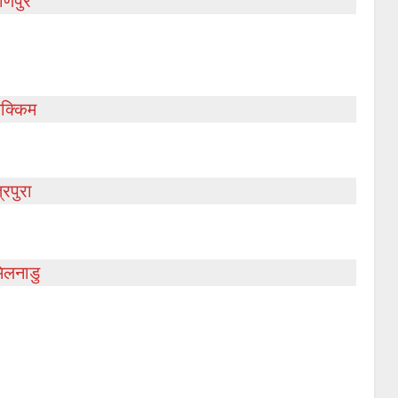
णिपुर
क्किम
रिपुरा
िलनाडु