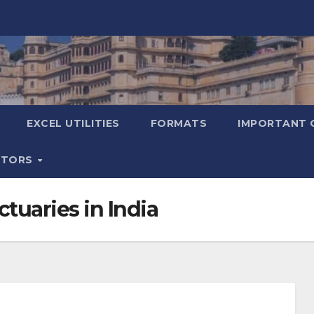
EXCEL UTILITIES
FORMATS
IMPORTANT 
ATORS
tuaries in India