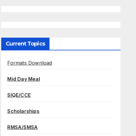
Current Topics
Formats Download
Mid Day Meal
SIQE/CCE
Scholarships
RMSA/SMSA