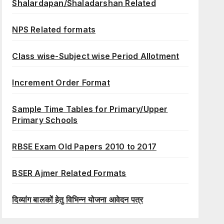
Shalardapan/Shaladarshan Related
NPS Related formats
Class wise-Subject wise Period Allotment
Increment Order Format
Sample Time Tables for Primary/Upper
Primary Schools
RBSE Exam Old Papers 2010 to 2017
BSER Ajmer Related Formats
दिव्यांग बालकों हेतु विभिन्न योजना आवेदन पत्र