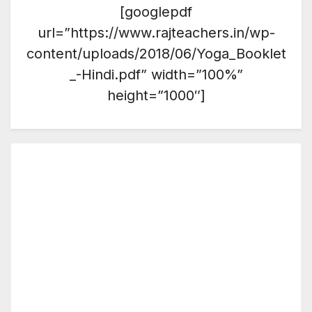
[googlepdf
url=”https://www.rajteachers.in/wp-
content/uploads/2018/06/Yoga_Booklet
_-Hindi.pdf” width=”100%”
height=”1000″]