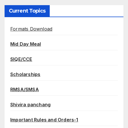
Current Topics
Formats Download
Mid Day Meal
SIQE/CCE
Scholarships
RMSA/SMSA
Shivira panchang
Important Rules and Orders-1