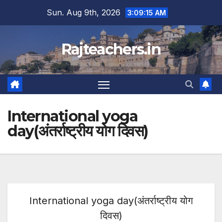
Skip
Sun. Aug 9th, 2026
3:09:15 AM
to
content
Rajteachers.in
International yoga
day(अंतर्राष्ट्रीय योग दिवस)
International yoga day(अंतर्राष्ट्रीय योग
दिवस)