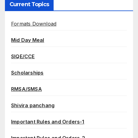
Current Topics
Formats Download
Mid Day Meal
SIQE/CCE
Scholarships
RMSA/SMSA
Shivira panchang
Important Rules and Orders-1
Important Rules and Orders-2