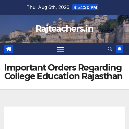
Skip
Thu. Aug 6th, 2026
4:54:30 PM
to
content
Rajteachers.in
Important Orders Regarding
College Education Rajasthan