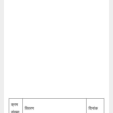
क्रम
विवरण
दिनांक
संख्या