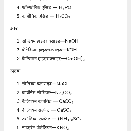
फॉस्फोरिक एसिड — H₃PO₄
कार्बोनिक एसिड — H₂CO₃
क्षार
सोडियम हाइड्राक्साइड—NaOH
पोटेशियम हाइड्राक्साइड—KOH
कैल्शियम हाइड्राक्साइड—Ca(OH)₂
लवण
सोडियम क्लोराइड—NaCl
कार्बोनेट सोडियम—Na₂CO₃
कैल्शियम कार्बोनेट — CaCO₃
कैल्शियम सल्फेट — CaSO₄
अमोनियम सल्फेट — (NH₄)₂SO₄
नाइट्रेट पोटेशियम—KNO₃