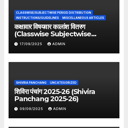
CLASSWISE/SUBJECTWISE PERIOD DISTRIBUTION
INSTRUCTIONS/GUIDELINES
MISCELLANEOUS ARTICLES
कक्षावार विषयवार कालांश वितरण
(Classwise Subjectwise
period distribution)
17/09/2025
ADMIN
SHIVIRA PANCHANG
UNCATEGORIZED
शिविरा पंचांग 2025-26 (Shivira
Panchang 2025-26)
09/09/2025
ADMIN