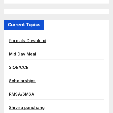
Current Topics
Formats Download
Mid Day Meal
SIQE/CCE
Scholarships
RMSA/SMSA
Shivira panchang