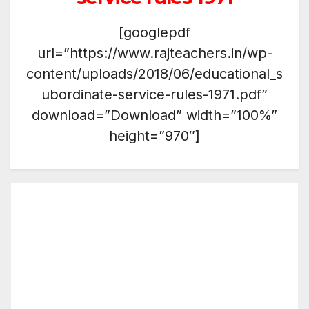
[googlepdf
url=”https://www.rajteachers.in/wp-
content/uploads/2018/06/educational_s
ubordinate-service-rules-1971.pdf”
download=”Download” width=”100%”
height=”970″]