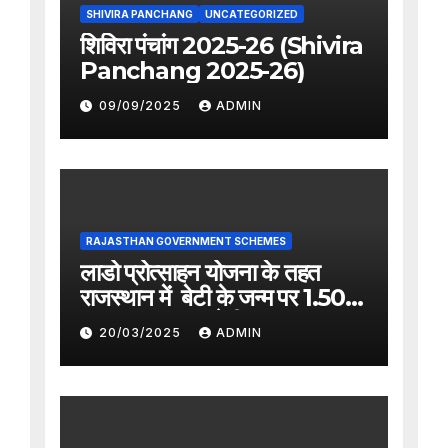
SHIVIRA PANCHANG
UNCATEGORIZED
शिविरा पंचांग 2025-26 (Shivira
Panchang 2025-26)
09/09/2025
ADMIN
RAJASTHAN GOVERNMENT SCHEMES
लाडो प्रोत्साहन योजना के तहत
राजस्थान में बेटी के जन्म पर 1.50
लाख का अनुदान देगी सरकार
20/03/2025
ADMIN