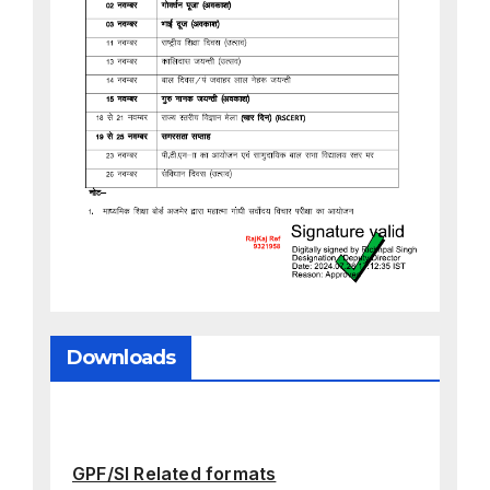
Downloads
GPF/SI Related formats