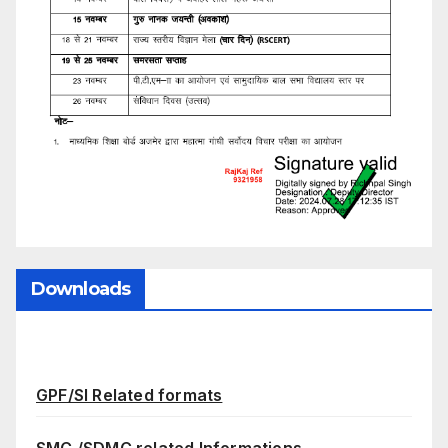
Downloads
GPF/SI Related formats
SMC /SDMC related Informations