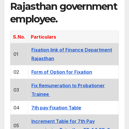
Rajasthan government
employee.
S.No.
Particulars
Fixation link of Finance Department
01
Rajasthan
02
Form of Option for Fixation
Fix Remuneration to Probationer
03
Trainee
04
7th pay Fixation Table
Increment Table for 7th Pay
05