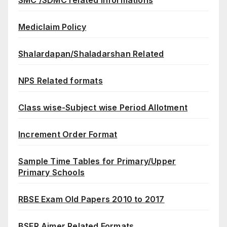
Mediclaim Policy
Shalardapan/Shaladarshan Related
NPS Related formats
Class wise-Subject wise Period Allotment
Increment Order Format
Sample Time Tables for Primary/Upper
Primary Schools
RBSE Exam Old Papers 2010 to 2017
BSER Ajmer Related Formats