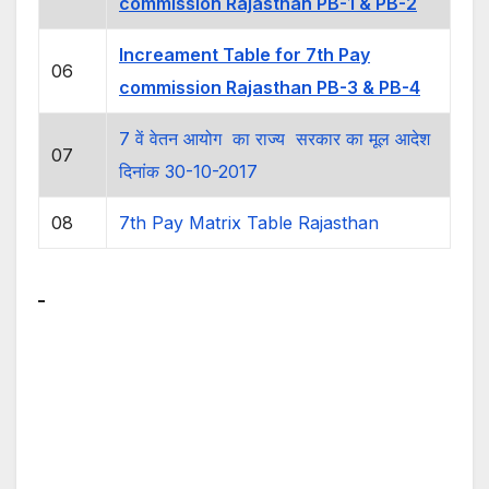
commission Rajasthan PB-1 & PB-2
Increament Table for 7th Pay
06
commission Rajasthan PB-3 & PB-4
7 वें वेतन आयोग का राज्य सरकार का मूल आदेश
07
दिनांक 30-10-2017
08
7th Pay Matrix Table Rajasthan