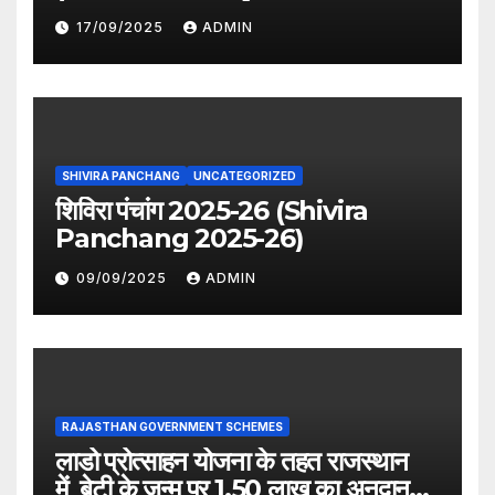
period distribution)
17/09/2025
ADMIN
SHIVIRA PANCHANG
UNCATEGORIZED
शिविरा पंचांग 2025-26 (Shivira
Panchang 2025-26)
09/09/2025
ADMIN
RAJASTHAN GOVERNMENT SCHEMES
लाडो प्रोत्साहन योजना के तहत राजस्थान
में बेटी के जन्म पर 1.50 लाख का अनुदान