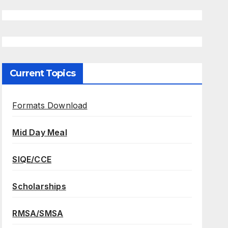
Current Topics
Formats Download
Mid Day Meal
SIQE/CCE
Scholarships
RMSA/SMSA