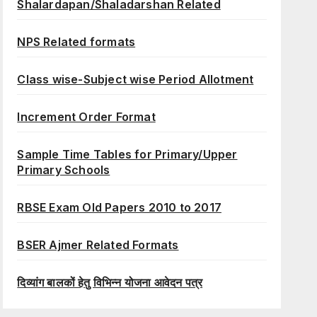
Shalardapan/Shaladarshan Related
NPS Related formats
Class wise-Subject wise Period Allotment
Increment Order Format
Sample Time Tables for Primary/Upper
Primary Schools
RBSE Exam Old Papers 2010 to 2017
BSER Ajmer Related Formats
दिव्यांग बालकों हेतु विभिन्न योजना आवेदन पत्र