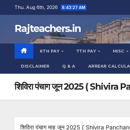
Skip
Thu. Aug 6th, 2026
8:43:28 AM
to
content
Rajteachers.in
6TH PAY
7TH PAY
MISC
DISCLAIMER
Q & A
ARREAR CALCUL
शिविरा पंचाग जून 2025 ( Shivir
शिविरा पंचाग माह जून 2025 ( Shivira Pancha