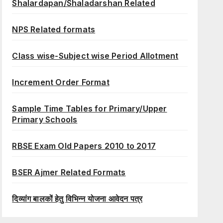
Shalardapan/Shaladarshan Related
NPS Related formats
Class wise-Subject wise Period Allotment
Increment Order Format
Sample Time Tables for Primary/Upper
Primary Schools
RBSE Exam Old Papers 2010 to 2017
BSER Ajmer Related Formats
दिव्यांग बालकों हेतु विभिन्न योजना आवेदन पत्र