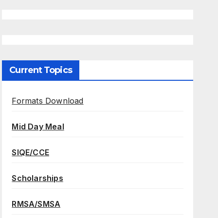
Current Topics
Formats Download
Mid Day Meal
SIQE/CCE
Scholarships
RMSA/SMSA