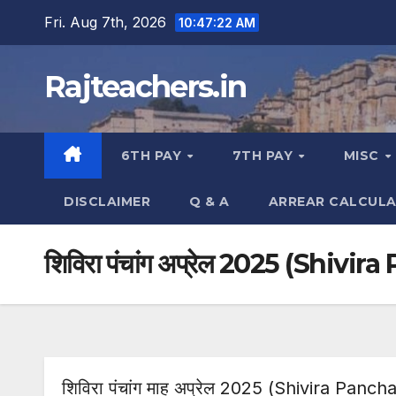
Skip
Fri. Aug 7th, 2026
10:47:23 AM
to
content
Rajteachers.in
6TH PAY
7TH PAY
MISC
DISCLAIMER
Q & A
ARREAR CALCUL
शिविरा पंचांग अप्रेल 2025 (Shiv
शिविरा पंचांग माह अप्रेल 2025 (Shivira Panch