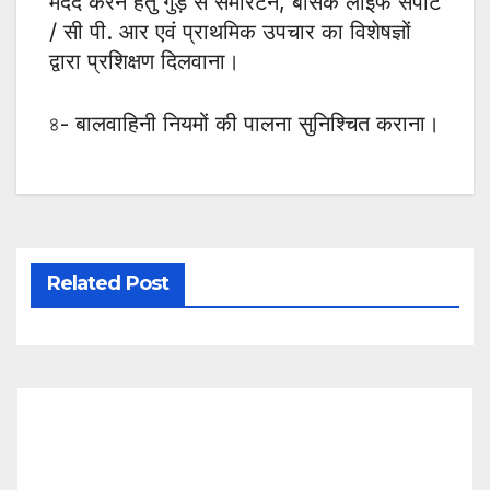
मदद करने हेतु गुड़ से सेमेरिटन, बेसिक लाइफ सपोर्ट
/ सी पी. आर एवं प्राथमिक उपचार का विशेषज्ञों
द्वारा प्रशिक्षण दिलवाना।
৪- बालवाहिनी नियमों की पालना सुनिश्चित कराना।
Related Post