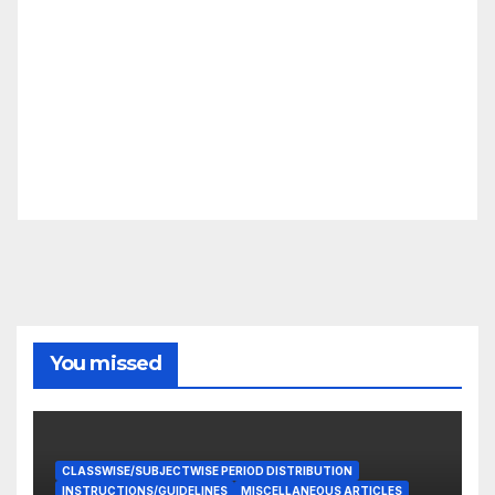
You missed
CLASSWISE/SUBJECTWISE PERIOD DISTRIBUTION
INSTRUCTIONS/GUIDELINES
MISCELLANEOUS ARTICLES