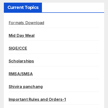
Current Topics
Formats Download
Mid Day Meal
SIQE/CCE
Scholarships
RMSA/SMSA
Shivira panchang
Important Rules and Orders-1