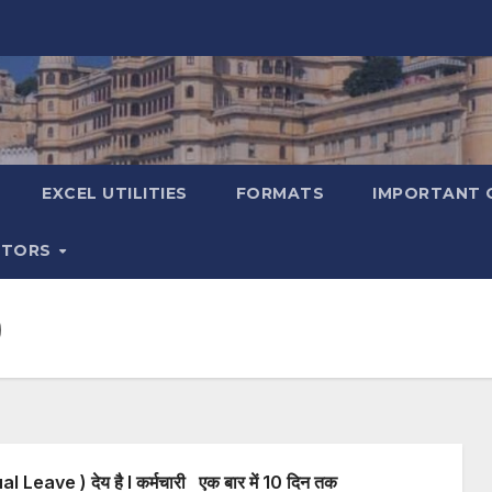
EXCEL UTILITIES
FORMATS
IMPORTANT 
ATORS
)
al Leave ) देय है l कर्मचारी एक बार में 10 दिन तक