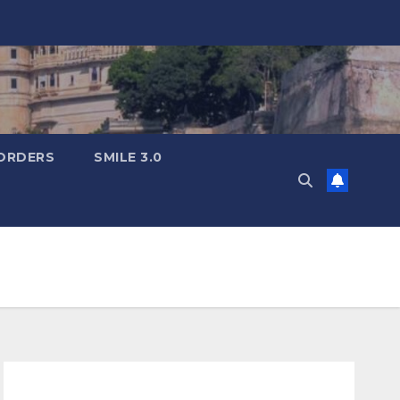
ORDERS
SMILE 3.0