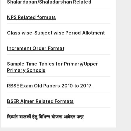
Shalardapan/Shaladarshan Related
NPS Related formats
Class wise-Subject wise Period Allotment
Increment Order Format
Sample Time Tables for Primary/Upper
Primary Schools
RBSE Exam Old Papers 2010 to 2017
BSER Ajmer Related Formats
दिव्यांग बालकों हेतु विभिन्न योजना आवेदन पत्र