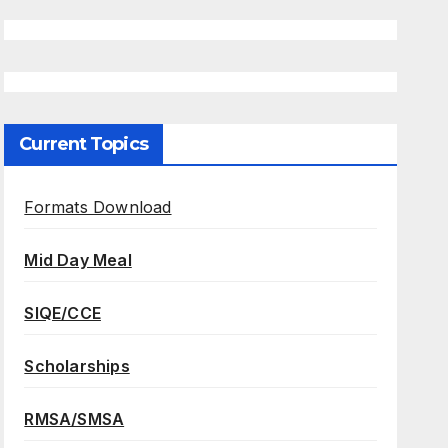
Current Topics
Formats Download
Mid Day Meal
SIQE/CCE
Scholarships
RMSA/SMSA